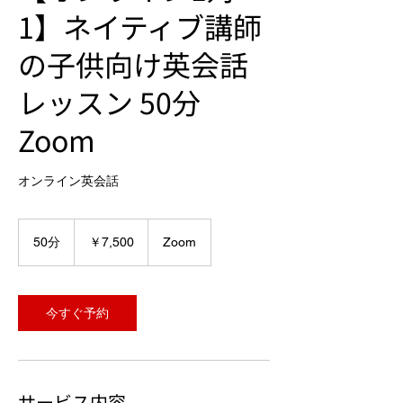
1】ネイティブ講師
の子供向け英会話
レッスン 50分
Zoom
オンライン英会話
7,500
円
50分
5
￥7,500
Zoom
0
分
今すぐ予約
サービス内容