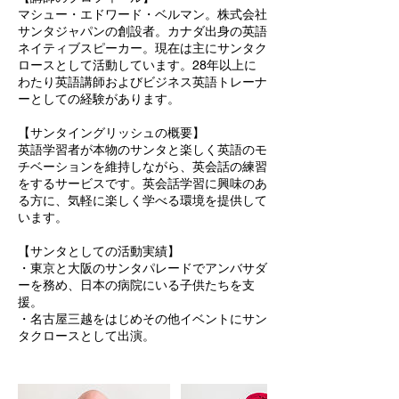
マシュー・エドワード・ベルマン。株式会社
サンタジャパンの創設者。カナダ出身の英語
ネイティブスピーカー。現在は主にサンタク
ロースとして活動しています。28年以上に
わたり英語講師およびビジネス英語トレーナ
ーとしての経験があります。
【サンタイングリッシュの概要】
英語学習者が本物のサンタと楽しく英語のモ
チベーションを維持しながら、英会話の練習
をするサービスです。英会話学習に興味のあ
る方に、気軽に楽しく学べる環境を提供して
います。
【サンタとしての活動実績】
・東京と大阪のサンタパレードでアンバサダ
ーを務め、日本の病院にいる​​子供たちを支
援。
・名古屋三越をはじめその他イベントにサン
タクロースとして出演。