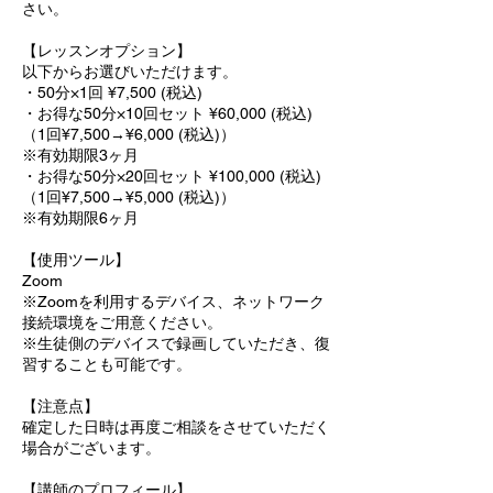
さい。
【レッスンオプション】
以下からお選びいただけます。
・50分×1回 ¥7,500 (税込)
・お得な50分×10回セット ¥60,000 (税込)
（1回¥7,500→¥6,000 (税込)）
※有効期限3ヶ月
・お得な50分×20回セット ¥100,000 (税込)
（1回¥7,500→¥5,000 (税込)）
※有効期限6ヶ月
【使用ツール】
Zoom
※Zoomを利用するデバイス、ネットワーク
接続環境をご用意ください。
※生徒側のデバイスで録画していただき、復
習することも可能です。
【注意点】
確定した日時は再度ご相談をさせていただく
場合がございます。
【講師のプロフィール】