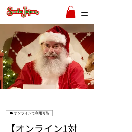
オンラインで利用可能
【オンライン1対