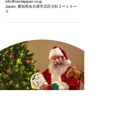
info@santajapan.co.jp
Japan, 愛知県名古屋市北区大杉２ー１５ー
５
​お問い合わせ