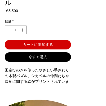
ル
価
￥5,500
格
数量
*
カートに追加する
今すぐ購入
国産ひのきを使ったやさしい手ざわり
の木製パズル。シカベルの仲間たちや
奈良に関する絵がプリントされていま
す。お子様のギフトにもおすすめで
す。
【サイズ】