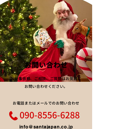
額18cm × 18cm
各ピース5cm × 5cm
​お問い合わせ
お仕事依頼、ご相談、ご質問はお気軽に
お問い合わせください。
​お電話またはメールでのお問い合わせ
090-8556-6288
info@santajapan.co.jp